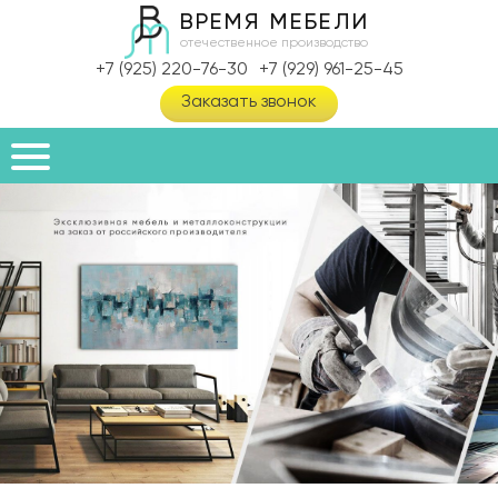
ВРЕМЯ МЕБЕЛИ
отечественное производство
+7 (925) 220-76-30
+7 (929) 961-25-45
Заказать звонок