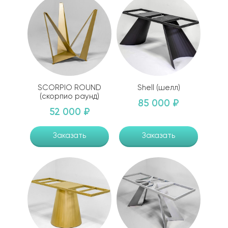
SCORPIO ROUND
Shell (шелл)
(скорпио раунд)
85 000 ₽
52 000 ₽
Заказать
Заказать