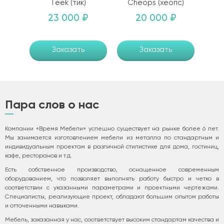
Teek (тик)
Cheops (хеопс)
23 000 ₽
20 000 ₽
Заказать
Заказать
Пара слов о нас
Компании «Время Мебели» успешно существует на рынке более 6 лет.
Мы занимается изготовлением мебели из металла по стандартным и
индивидуальным проектам в различной стилистике для дома, гостиниц,
кафе, ресторанов и т.д.
Есть собственное производство, оснащенное современным
оборудованием, что позволяет выполнять работу быстро и четко в
соответствии с указанными параметрами и проектными чертежами.
Специалисты, реализующие проект, обладают большим опытом работы
и отточенными навыками.
Мебель, заказанная у нас, соответствует высоким стандартам качества и