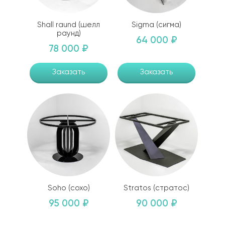
Shall raund (шелл
Sigma (сигма)
раунд)
64 000 ₽
78 000 ₽
Заказать
Заказать
Soho (сохо)
Stratos (стратос)
95 000 ₽
90 000 ₽