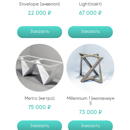
Envelope (энвелоп)
Light(лайт)
22 000 ₽
67 000 ₽
Заказать
Заказать
Metro (метро)
Millennium 1 (миллениум
1)
75 000 ₽
73 000 ₽
Заказать
Заказать