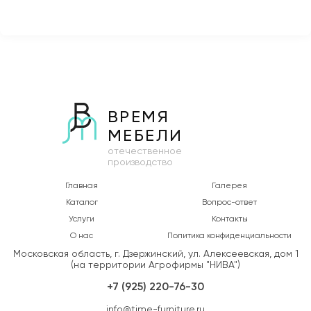
ВРЕМЯ
МЕБЕЛИ
отечественное
производство
Главная
Галерея
Каталог
Вопрос-ответ
Услуги
Контакты
О нас
Политика конфиденциальности
Московская область, г. Дзержинский, ул. Алексеевская, дом 1
(на территории Агрофирмы "НИВА")
+7 (925) 220-76-30
info@time-furniture.ru